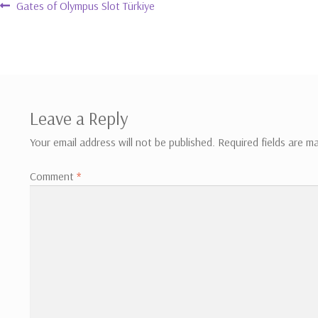
Post
Previous
Gates of Olympus Slot Türkiye
post:
navigation
Leave a Reply
Your email address will not be published.
Required fields are 
Comment
*