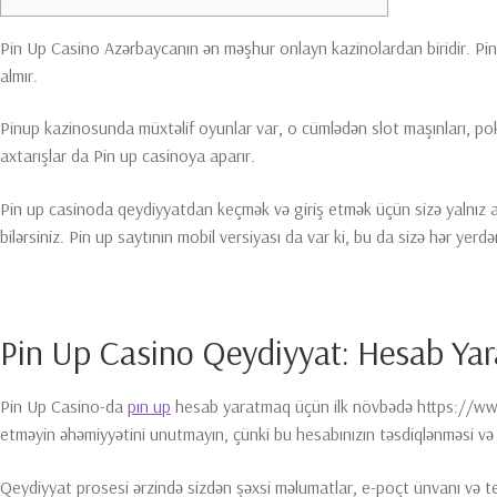
Pin Up Casino Azərbaycanın ən məşhur onlayn kazinolardan biridir. Pin u
almır.
Pinup kazinosunda müxtəlif oyunlar var, o cümlədən slot maşınları, poke
axtarışlar da Pin up casinoya aparır.
Pin up casinoda qeydiyyatdan keçmək və giriş etmək üçün sizə yalnız a
bilərsiniz. Pin up saytının mobil versiyası da var ki, bu da sizə hər yerd
Pin Up Casino Qeydiyyat: Hesab Ya
Pin Up Casino-da
pın up
hesab yaratmaq üçün ilk növbədə https://www.
etməyin əhəmiyyətini unutmayın, çünki bu hesabınızın təsdiqlənməsi və 
Qeydiyyat prosesi ərzində sizdən şəxsi məlumatlar, e-poçt ünvanı və t