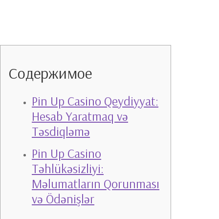
Содержимое
Pin Up Casino Qeydiyyat:
Hesab Yaratmaq və
Təsdiqləmə
Pin Up Casino
Təhlükəsizliyi:
Məlumatların Qorunması
və Ödənişlər