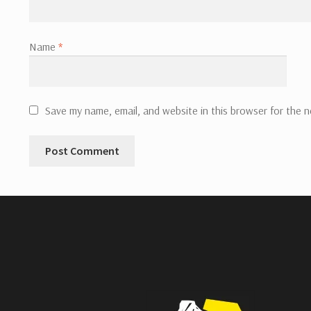
Name
*
Save my name, email, and website in this browser for the 