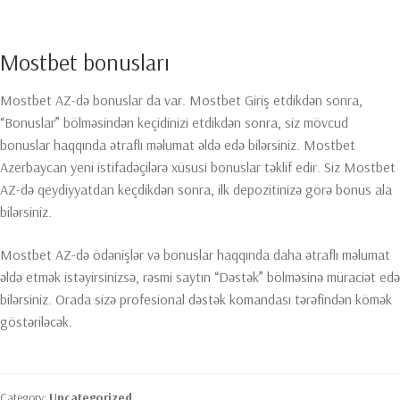
Mostbet bonusları
Mostbet AZ-də bonuslar da var. Mostbet Giriş etdikdən sonra,
“Bonuslar” bölməsindən keçidinizi etdikdən sonra, siz mövcud
bonuslar haqqında ətraflı məlumat əldə edə bilərsiniz. Mostbet
Azerbaycan yeni istifadəçilərə xüsusi bonuslar təklif edir. Siz Mostbet
AZ-də qeydiyyatdan keçdikdən sonra, ilk depozitinizə görə bonus ala
bilərsiniz.
Mostbet AZ-də ödənişlər və bonuslar haqqında daha ətraflı məlumat
əldə etmək istəyirsinizsə, rəsmi saytın “Dəstək” bölməsinə müraciət edə
bilərsiniz. Orada sizə profesional dəstək komandası tərəfindən kömək
göstəriləcək.
Category:
Uncategorized