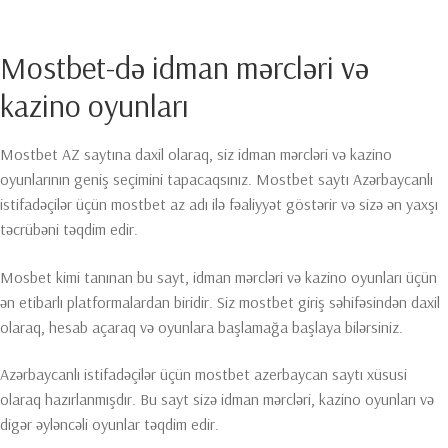
Mostbet-də idman mərcləri və
kazino oyunları
Mostbet AZ saytına daxil olaraq, siz idman mərcləri və kazino
oyunlarının geniş seçimini tapacaqsınız. Mostbet saytı Azərbaycanlı
istifadəçilər üçün mostbet az adı ilə fəaliyyət göstərir və sizə ən yaxşı
təcrübəni təqdim edir.
Mosbet kimi tanınan bu sayt, idman mərcləri və kazino oyunları üçün
ən etibarlı platformalardan biridir. Siz mostbet giriş səhifəsindən daxil
olaraq, hesab açaraq və oyunlara başlamağa başlaya bilərsiniz.
Azərbaycanlı istifadəçilər üçün mostbet azerbaycan saytı xüsusi
olaraq hazırlanmışdır. Bu sayt sizə idman mərcləri, kazino oyunları və
digər əyləncəli oyunlar təqdim edir.