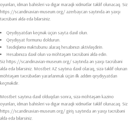
oyunları, idman bahisleri və digər maraqlı xidmətlər təklif olunacaq. Siz
https://scandinavian-museum.org/ azerbaycan saytında ən yaxşı
təcrübəni əldə edə bilərsiniz.
Qeydiyyatdan keçmək üçün sayta daxil olun.
Qeydiyyat formunu doldurun.
Təsdiqləmə məktubunu alaraq hesabınızı aktivləşdirin.
Hesabınıza daxil olun və möhtəşəm təcrübəni əldə edin.
Siz https://scandinavian-museum.org/ saytında ən yaxşı təcrübəni
əldə edə bilərsiniz. Mostbet AZ saytına daxil olaraq, sizə təklif olunan
möhtəşəm təcrübədən yararlanmak üçün ilk addım qeydiyyatdan
keçməkdir.
Mostbet saytına daxil olduqdan sonra, sizə möhtəşəm kazino
oyunları, idman bahisleri və digər maraqlı xidmətlər təklif olunacaq. Siz
https://scandinavian-museum.org/ giriş saytında ən yaxşı təcrübəni
əldə edə bilərsiniz.