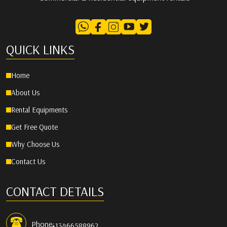
QUICK LINKS
Home
About Us
Rental Equipments
Get Free Quote
Why Choose Us
Contact Us
CONTACT DETAILS
Phone:
+13466588962