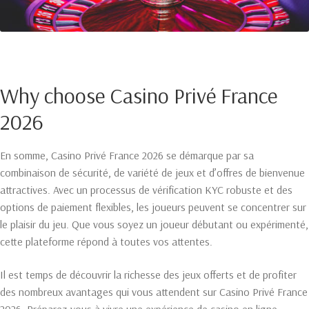
Why choose Casino Privé France
2026
En somme, Casino Privé France 2026 se démarque par sa
combinaison de sécurité, de variété de jeux et d’offres de bienvenue
attractives. Avec un processus de vérification KYC robuste et des
options de paiement flexibles, les joueurs peuvent se concentrer sur
le plaisir du jeu. Que vous soyez un joueur débutant ou expérimenté,
cette plateforme répond à toutes vos attentes.
Il est temps de découvrir la richesse des jeux offerts et de profiter
des nombreux avantages qui vous attendent sur Casino Privé France