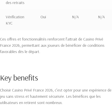
des retraits
Vérification
Oui
N/A
N/A
KYC
Ces offres et fonctionnalités renforcent l’attrait de Casino Privé
France 2026, permettant aux joueurs de bénéficier de conditions
favorables dès le départ.
Key benefits
Choisir Casino Privé France 2026, c’est opter pour une expérience de
jeu sans stress et hautement sécurisée. Les bénéfices que les
utilisateurs en retirent sont nombreux.