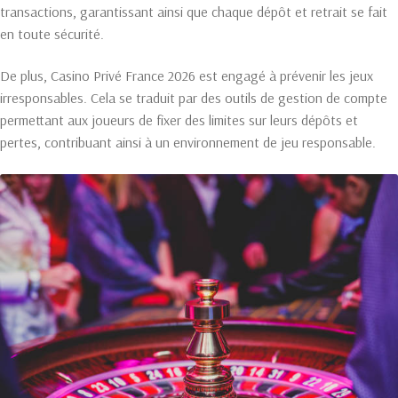
transactions, garantissant ainsi que chaque dépôt et retrait se fait
en toute sécurité.
De plus, Casino Privé France 2026 est engagé à prévenir les jeux
irresponsables. Cela se traduit par des outils de gestion de compte
permettant aux joueurs de fixer des limites sur leurs dépôts et
pertes, contribuant ainsi à un environnement de jeu responsable.