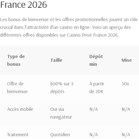
France 2026
Les bonus de bienvenue et les offres promotionnelles jouent un rôle
crucial dans l’attractivité d’un casino en ligne. Voici un aperçu des
différentes offres disponibles sur Casino Privé France 2026.
Type de
Dépôt
Taille
Mise
bonus
min
Offre de
600% sur 5
À partir
30x
bienvenue
dépôts
de 20€
Accès mobile
Oui via
N/A
N/A
navigateur
Traitement
Quotidien
N/A
N/A