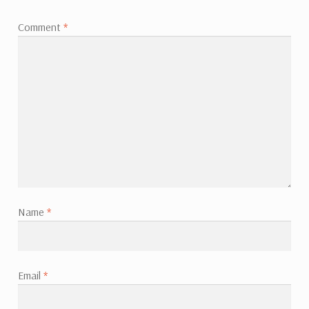
Comment
*
Name
*
Email
*