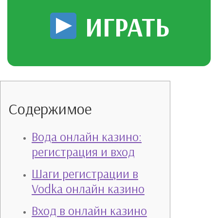
ИГРАТЬ
Содержимое
Вода онлайн казино:
регистрация и вход
Шаги регистрации в
Vodka онлайн казино
Вход в онлайн казино