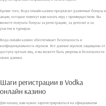
Кроме того, Вода онлайн казино предлагает различные бонусы и
акции, которые помогут вам начать игру с преимуществом. Вы
можете получать бонусы за регистрацию, за депозит и за
участие в турнирах.
Вода онлайн казино обеспечивает безопасность и
конфиденциальность игроков. Все данные игроков защищены от
доступа третьих лиц, и вы можете быть уверены в безопасности
своих данных.
Шаги регистрации в Vodka
онлайн казино
Для начала, вам нужно зарегистрироваться на официальном