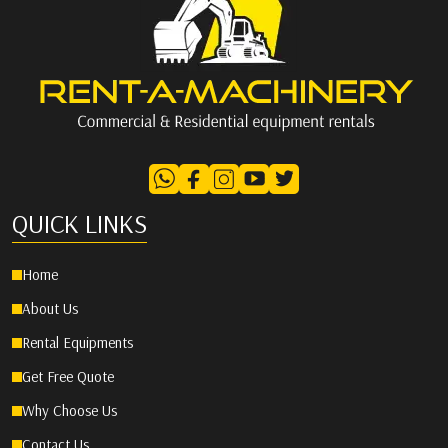
QUICK LINKS
Home
About Us
Rental Equipments
Get Free Quote
Why Choose Us
Contact Us