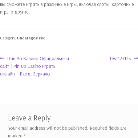
вы сможете играть в различные игры, включая слоты, карточные
игры и другие.
Category:
Uncategorized
Post
Previous
Next
Пин Ап Казино Официальный
test123123
post:
post:
сайт | Pin Up Casino играть
navigation
онлайн – Вход, Зеркало
Leave a Reply
Your email address will not be published.
Required fields are
marked
*