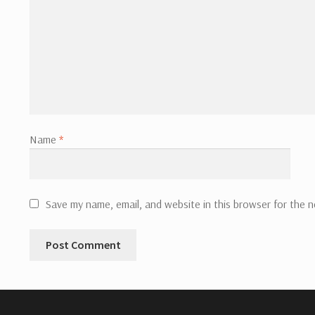
Name
*
Save my name, email, and website in this browser for the 