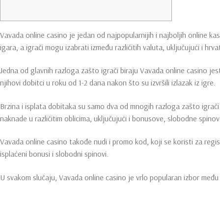
Vavada online casino je jedan od najpopularnijih i najboljih online kas
igara, a igrači mogu izabrati između različitih valuta, uključujući i hrv
Jedna od glavnih razloga zašto igrači biraju Vavada online casino jest
njihovi dobitci u roku od 1-2 dana nakon što su izvršili izlazak iz igre.
Brzina i isplata dobitaka su samo dva od mnogih razloga zašto igrači 
naknade u različitim oblicima, uključujući i bonusove, slobodne spinov
Vavada online casino takođe nudi i promo kod, koji se koristi za regist
isplaćeni bonusi i slobodni spinovi.
U svakom slučaju, Vavada online casino je vrlo popularan izbor među i