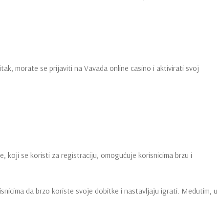
ak, morate se prijaviti na Vavada online casino i aktivirati svoj
, koji se koristi za registraciju, omogućuje korisnicima brzu i
snicima da brzo koriste svoje dobitke i nastavljaju igrati. Međutim, u