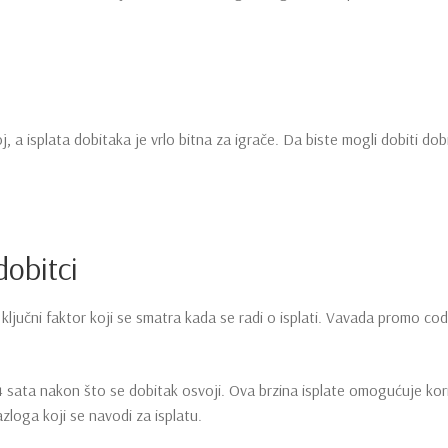
 a isplata dobitaka je vrlo bitna za igrače. Da biste mogli dobiti dobit
dobitci
ključni faktor koji se smatra kada se radi o isplati. Vavada promo code
24 sata nakon što se dobitak osvoji. Ova brzina isplate omogućuje kori
zloga koji se navodi za isplatu.