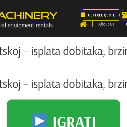
GET FREE QUOTE
About Us
skoj – isplata dobitaka, brz
skoj – isplata dobitaka, brz
IGRATI