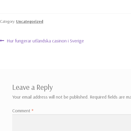
Category:
Uncategorized
Post
Previous
Hur fungerar utländska casinon i Sverige
post:
navigation
Leave a Reply
Your email address will not be published.
Required fields are 
Comment
*