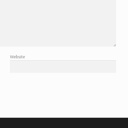
Website