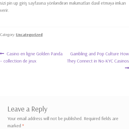
sizi pin up giriş sayfasına yönləndirən məlumatları daxil etməyə imkan
verir.
Category:
Uncategorized
Post
Previous
Next
Casino en ligne Golden Panda
Gambling and Pop Culture How
post:
post:
– collection de jeux
They Connect in No-KYC Casinos
navigation
Leave a Reply
Your email address will not be published.
Required fields are
marked
*