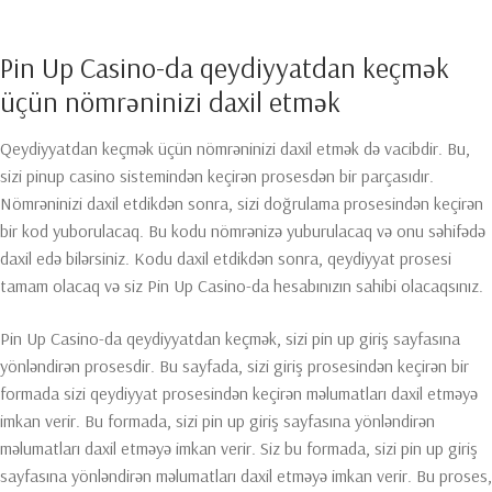
Pin Up Casino-da qeydiyyatdan keçmək
üçün nömrəninizi daxil etmək
Qeydiyyatdan keçmək üçün nömrəninizi daxil etmək də vacibdir. Bu,
sizi pinup casino sistemindən keçirən prosesdən bir parçasıdır.
Nömrəninizi daxil etdikdən sonra, sizi doğrulama prosesindən keçirən
bir kod yuborulacaq. Bu kodu nömrənizə yuburulacaq və onu səhifədə
daxil edə bilərsiniz. Kodu daxil etdikdən sonra, qeydiyyat prosesi
tamam olacaq və siz Pin Up Casino-da hesabınızın sahibi olacaqsınız.
Pin Up Casino-da qeydiyyatdan keçmək, sizi pin up giriş sayfasına
yönləndirən prosesdir. Bu sayfada, sizi giriş prosesindən keçirən bir
formada sizi qeydiyyat prosesindən keçirən məlumatları daxil etməyə
imkan verir. Bu formada, sizi pin up giriş sayfasına yönləndirən
məlumatları daxil etməyə imkan verir. Siz bu formada, sizi pin up giriş
sayfasına yönləndirən məlumatları daxil etməyə imkan verir. Bu proses,