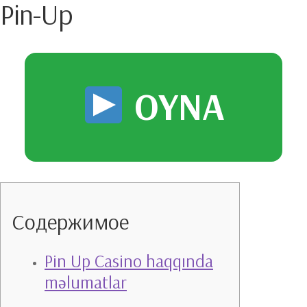
Pin-Up
OYNA
Содержимое
Pin Up Casino haqqında
məlumatlar