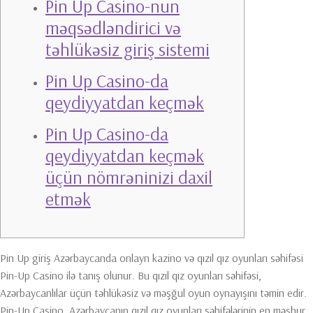
Pin Up Casino-nun
məqsədləndirici və
təhlükəsiz giriş sistemi
Pin Up Casino-da
qeydiyyatdan keçmək
Pin Up Casino-da
qeydiyyatdan keçmək
üçün nömrəninizi daxil
etmək
Pin Up giriş Azərbaycanda onlayn kazino və qızıl qız oyunları səhifəsi
Pin-Up Casino ilə tanış olunur. Bu qızıl qız oyunları səhifəsi,
Azərbaycanlılar üçün təhlükəsiz və məşğul oyun oynayışını təmin edir.
Pin-Up Casino, Azərbaycanın qızıl qız oyunları səhifələrinin en məşhur