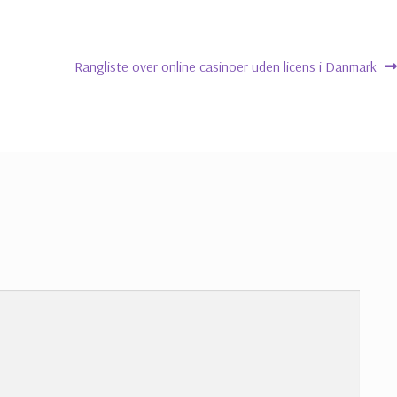
Next
Rangliste over online casinoer uden licens i Danmark
post: