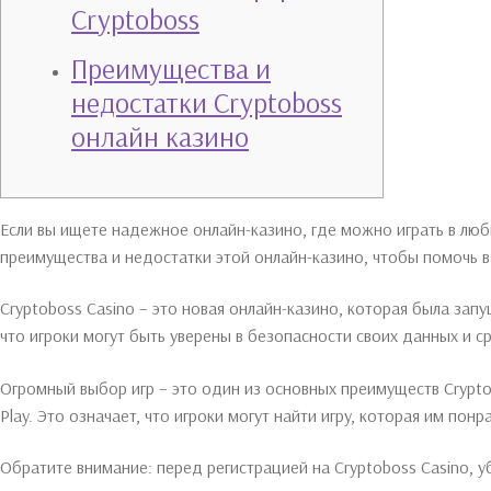
Cryptoboss
Преимущества и
недостатки Cryptoboss
онлайн казино
Если вы ищете надежное онлайн-казино, где можно играть в люб
преимущества и недостатки этой онлайн-казино, чтобы помочь в
Cryptoboss Casino – это новая онлайн-казино, которая была зап
что игроки могут быть уверены в безопасности своих данных и с
Огромный выбор игр – это один из основных преимуществ Cryptob
Play. Это означает, что игроки могут найти игру, которая им понр
Обратите внимание: перед регистрацией на Cryptoboss Casino, у