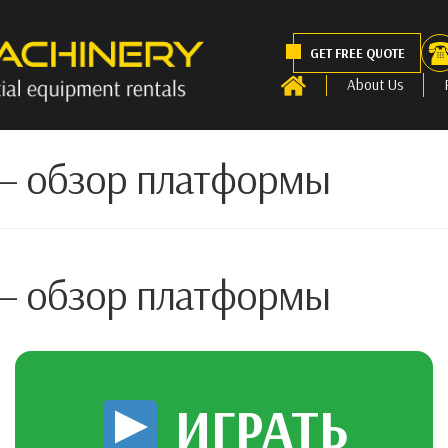
GET FREE QUOTE
About Us
 – обзор платформы
 – обзор платформы
ИГРАТЬ