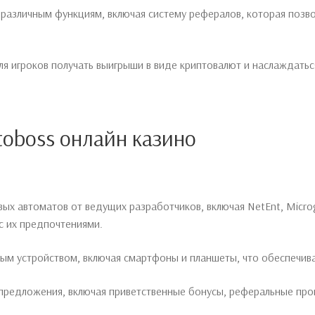
 различным функциям, включая систему рефералов, которая позво
я игроков получать выигрыши в виде криптовалют и наслаждаться
toboss онлайн казино
ых автоматов от ведущих разработчиков, включая NetEnt, Microg
с их предпочтениями.
ым устройством, включая смартфоны и планшеты, что обеспечива
предложения, включая приветственные бонусы, реферальные про