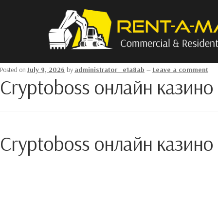
Posted on
July 9, 2026
by
administrator_e1a8ab
—
Leave a comment
Cryptoboss онлайн казино
Cryptoboss онлайн казино