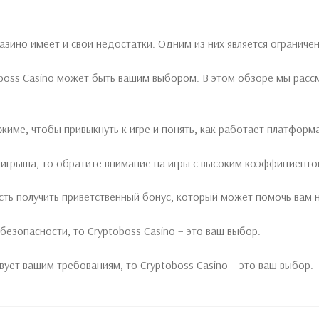
азино имеет и свои недостатки. Одним из них является ограниче
oboss Casino может быть вашим выбором. В этом обзоре мы рас
жиме, чтобы привыкнуть к игре и понять, как работает платформа
игрыша, то обратите внимание на игры с высоким коэффициентом
сть получить приветственный бонус, который может помочь вам н
езопасности, то Cryptoboss Casino – это ваш выбор.
ует вашим требованиям, то Cryptoboss Casino – это ваш выбор.