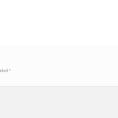
marked
*