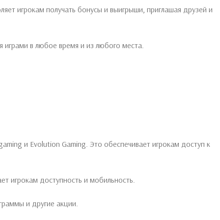
ляет игрокам получать бонусы и выигрыши, приглашая друзей и
 играми в любое время и из любого места.
aming и Evolution Gaming. Это обеспечивает игрокам доступ к
ет игрокам доступность и мобильность.
граммы и другие акции.