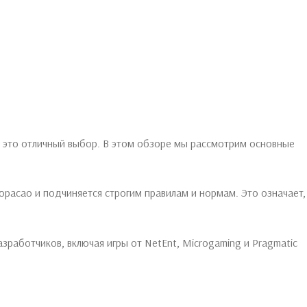
 – это отличный выбор. В этом обзоре мы рассмотрим основные
Кюрасао и подчиняется строгим правилам и нормам. Это означает,
зработчиков, включая игры от NetEnt, Microgaming и Pragmatic