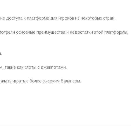
ние доступа к платформе для игроков из некоторых стран.
смотрели основные преимущества и недостатки этой платформы,
.
, такие как слоты с джекпотами.
ачать играть с более высоким балансом.